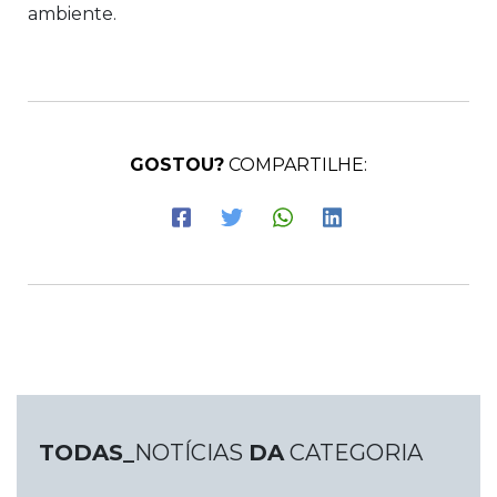
ambiente.
GOSTOU?
COMPARTILHE:
TODAS_
NOTÍCIAS
DA
CATEGORIA