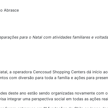
ão Abrasce
eparações para o Natal com atividades familiares e voltada
tal, a operadora Cencosud Shopping Centers dá início aos
tos com diversão para toda a família e ações para presen
ades deste ano estão sendo organizadas novamente com o 
isa integrar uma perspectiva social em todas as ações rea