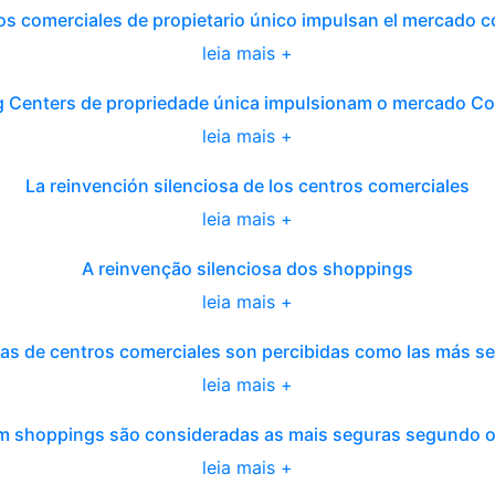
os comerciales de propietario único impulsan el mercado 
leia mais +
 Centers de propriedade única impulsionam o mercado C
leia mais +
La reinvención silenciosa de los centros comerciales
leia mais +
A reinvenção silenciosa dos shoppings
leia mais +
as de centros comerciales son percibidas como las más s
leia mais +
 em shoppings são consideradas as mais seguras segundo 
leia mais +