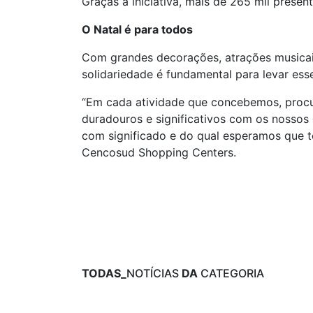
Graças à iniciativa, mais de 265 mil prese
O Natal é para todos
Com grandes decorações, atrações musicais
solidariedade é fundamental para levar ess
“Em cada atividade que concebemos, procur
duradouros e significativos com os nossos 
com significado e do qual esperamos que to
Cencosud Shopping Centers.
TODAS_
NOTÍCIAS
DA
CATEGORIA