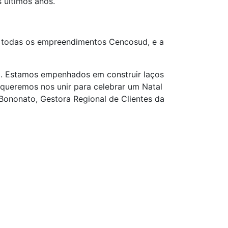
 últimos anos.
em todas os empreendimentos Cencosud, e a
ta. Estamos empenhados em construir laços
 queremos nos unir para celebrar um Natal
 Bononato, Gestora Regional de Clientes da