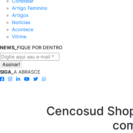
Constelar
Artigo Feminino
Artigos
Notícias
Acontece
Vitrine
NEWS_
FIQUE POR DENTRO
SIGA_
A ABRASCE
Cencosud Shopp
com