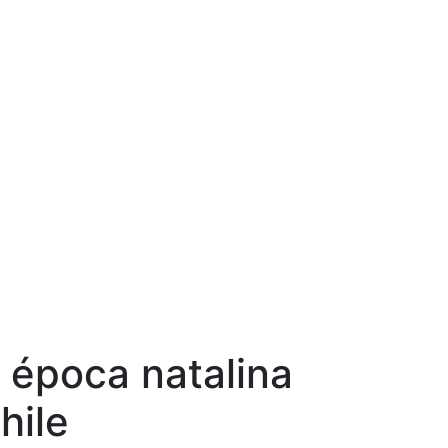
 época natalina
hile