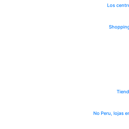
Los centr
Shopping
Tiend
No Peru, lojas