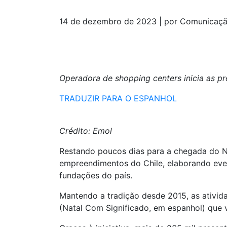
14 de dezembro de 2023 | por Comunicaç
Operadora de shopping centers inicia as pr
TRADUZIR PARA O ESPANHOL
Crédito: Emol
Restando poucos dias para a chegada do Na
empreendimentos do Chile, elaborando even
fundações do país.
Mantendo a tradição desde 2015, as ativid
(Natal Com Significado, em espanhol) que v