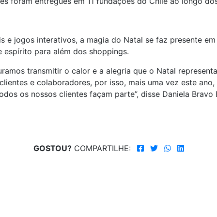
ntes foram entregues em 11 fundações do Chile ao longo dos
 e jogos interativos, a magia do Natal se faz presente 
e espírito para além dos shoppings.
amos transmitir o calor e a alegria que o Natal represen
clientes e colaboradores, por isso, mais uma vez este ano,
dos os nossos clientes façam parte”, disse Daniela Bravo
GOSTOU?
COMPARTILHE: