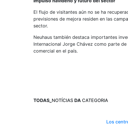
Impulso navideño y futuro del sector
El flujo de visitantes aún no se ha recuper
previsiones de mejora residen en las camp
sector.
Neuhaus también destaca importantes invers
Internacional Jorge Chávez como parte de s
comercial en el país.
TODAS_
NOTÍCIAS
DA
CATEGORIA
Los centr