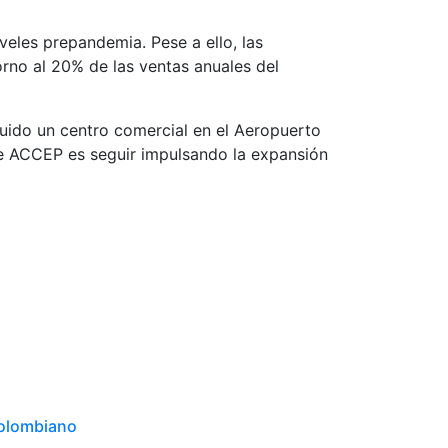
veles prepandemia. Pese a ello, las
rno al 20% de las ventas anuales del
luido un centro comercial en el Aeropuerto
de ACCEP es seguir impulsando la expansión
colombiano