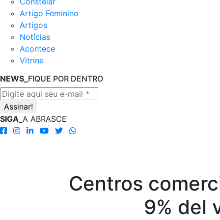
Constelar
Artigo Feminino
Artigos
Notícias
Acontece
Vitrine
NEWS_
FIQUE POR DENTRO
SIGA_
A ABRASCE
Centros comerci
9% del 