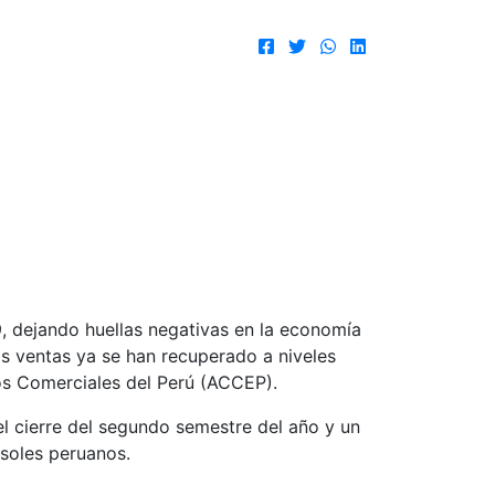
, dejando huellas negativas en la economía
as ventas ya se han recuperado a niveles
ros Comerciales del Perú (ACCEP).
el cierre del segundo semestre del año y un
soles peruanos.