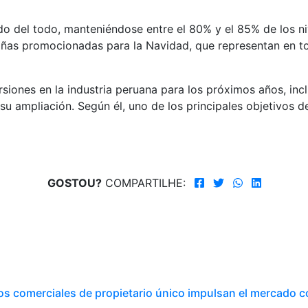
ado del todo, manteniéndose entre el 80% y el 85% de los ni
añas promocionadas para la Navidad, que representan en to
iones en la industria peruana para los próximos años, inc
u ampliación. Según él, uno de los principales objetivos 
GOSTOU?
COMPARTILHE:
os comerciales de propietario único impulsan el mercado 