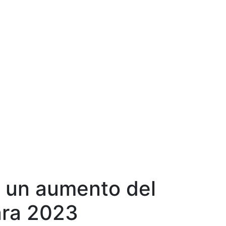
n un aumento del
ara 2023