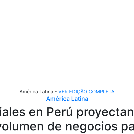
América Latina -
VER EDIÇÃO COMPLETA
América Latina
ales en Perú proyecta
volumen de negocios p