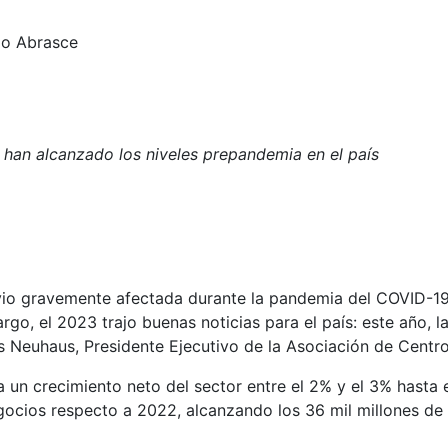
ão Abrasce
 han alcanzado los niveles prepandemia en el país
 vio gravemente afectada durante la pandemia del COVID-19
go, el 2023 trajo buenas noticias para el país: este año, l
os Neuhaus, Presidente Ejecutivo de la Asociación de Cent
 un crecimiento neto del sector entre el 2% y el 3% hasta 
ocios respecto a 2022, alcanzando los 36 mil millones de 