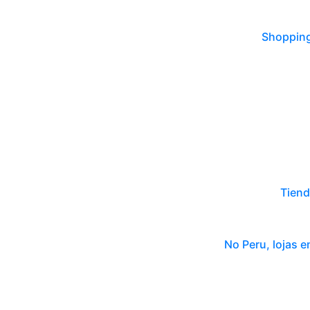
Shopping
Tiend
No Peru, lojas