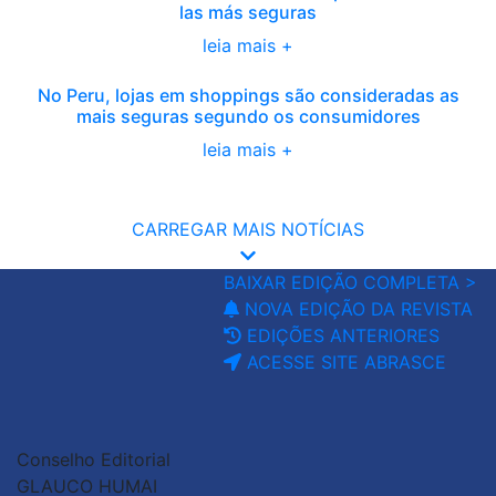
las más seguras
leia mais +
No Peru, lojas em shoppings são consideradas as
mais seguras segundo os consumidores
leia mais +
CARREGAR MAIS NOTÍCIAS
BAIXAR EDIÇÃO COMPLETA >
NOVA EDIÇÃO DA REVISTA
EDIÇÕES ANTERIORES
ACESSE SITE ABRASCE
Conselho Editorial
GLAUCO HUMAI