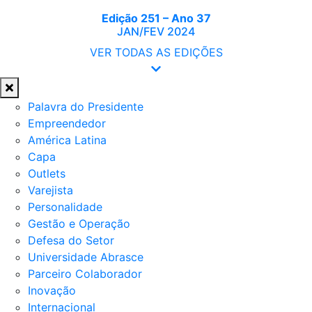
Edição 251 – Ano 37
JAN/FEV 2024
VER TODAS AS EDIÇÕES
Palavra do Presidente
Empreendedor
América Latina
Capa
Outlets
Varejista
Personalidade
Gestão e Operação
Defesa do Setor
Universidade Abrasce
Parceiro Colaborador
Inovação
Internacional