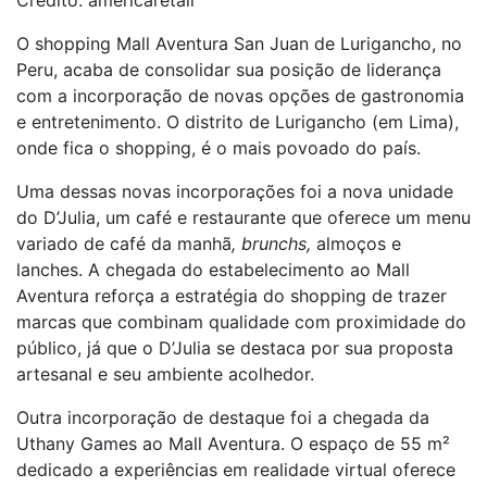
Crédito: americaretail
O shopping Mall Aventura San Juan de Lurigancho, no
Peru, acaba de consolidar sua posição de liderança
com a incorporação de novas opções de gastronomia
e entretenimento. O distrito de Lurigancho (em Lima),
onde fica o shopping, é o mais povoado do país.
Uma dessas novas incorporações foi a nova unidade
do D’Julia, um café e restaurante que oferece um menu
variado de café da manhã
, brunchs,
almoços e
lanches. A chegada do estabelecimento ao Mall
Aventura reforça a estratégia do shopping de trazer
marcas que combinam qualidade com proximidade do
público, já que o D’Julia se destaca por sua proposta
artesanal e seu ambiente acolhedor.
Outra incorporação de destaque foi a chegada da
Uthany Games ao Mall Aventura. O espaço de 55 m²
dedicado a experiências em realidade virtual oferece