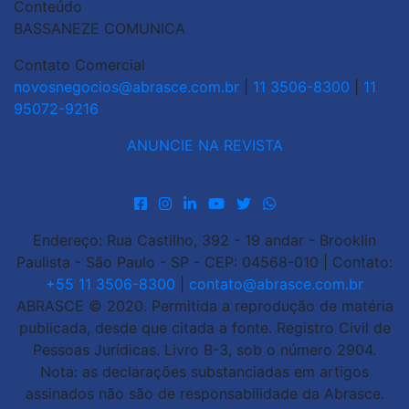
Conteúdo
BASSANEZE COMUNICA
Contato Comercial
novosnegocios@abrasce.com.br
|
11 3506-8300
|
11
95072-9216
ANUNCIE NA REVISTA
Endereço: Rua Castilho, 392 - 19 andar - Brooklin
Paulista - São Paulo - SP - CEP: 04568-010 | Contato:
+55 11 3506-8300
|
contato@abrasce.com.br
ABRASCE © 2020. Permitida a reprodução de matéria
publicada, desde que citada a fonte. Registro Civil de
Pessoas Jurídicas. Livro B-3, sob o número 2904.
Nota: as declarações substanciadas em artigos
assinados não são de responsabilidade da Abrasce.