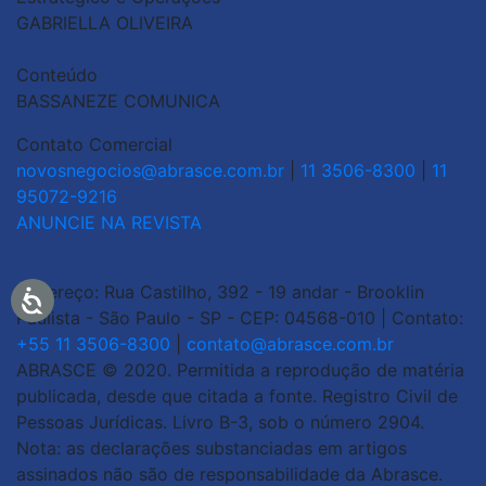
GABRIELLA OLIVEIRA
Conteúdo
BASSANEZE COMUNICA
Contato Comercial
novosnegocios@abrasce.com.br
|
11 3506-8300
|
11
95072-9216
ANUNCIE NA REVISTA
Endereço: Rua Castilho, 392 - 19 andar - Brooklin
Paulista - São Paulo - SP - CEP: 04568-010 | Contato:
+55 11 3506-8300
|
contato@abrasce.com.br
ABRASCE © 2020. Permitida a reprodução de matéria
publicada, desde que citada a fonte. Registro Civil de
Pessoas Jurídicas. Livro B-3, sob o número 2904.
Nota: as declarações substanciadas em artigos
assinados não são de responsabilidade da Abrasce.