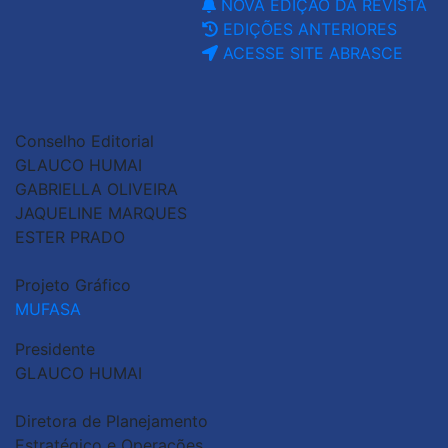
NOVA EDIÇÃO DA REVISTA
EDIÇÕES ANTERIORES
ACESSE SITE ABRASCE
Conselho Editorial
GLAUCO HUMAI
GABRIELLA OLIVEIRA
JAQUELINE MARQUES
ESTER PRADO
Projeto Gráfico
MUFASA
Presidente
GLAUCO HUMAI
Diretora de Planejamento
Estratégico e Operações