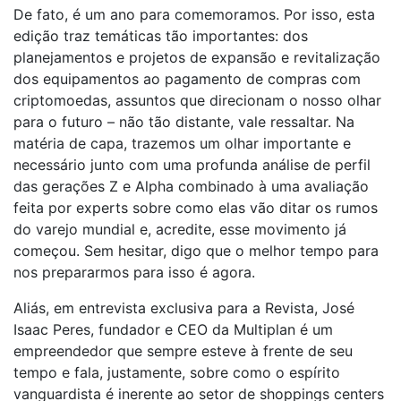
De fato, é um ano para comemoramos. Por isso, esta
edição traz temáticas tão importantes: dos
planejamentos e projetos de expansão e revitalização
dos equipamentos ao pagamento de compras com
criptomoedas, assuntos que direcionam o nosso olhar
para o futuro – não tão distante, vale ressaltar. Na
matéria de capa, trazemos um olhar importante e
necessário junto com uma profunda análise de perfil
das gerações Z e Alpha combinado à uma avaliação
feita por experts sobre como elas vão ditar os rumos
do varejo mundial e, acredite, esse movimento já
começou. Sem hesitar, digo que o melhor tempo para
nos prepararmos para isso é agora.
Aliás, em entrevista exclusiva para a Revista, José
Isaac Peres, fundador e CEO da Multiplan é um
empreendedor que sempre esteve à frente de seu
tempo e fala, justamente, sobre como o espírito
vanguardista é inerente ao setor de shoppings centers