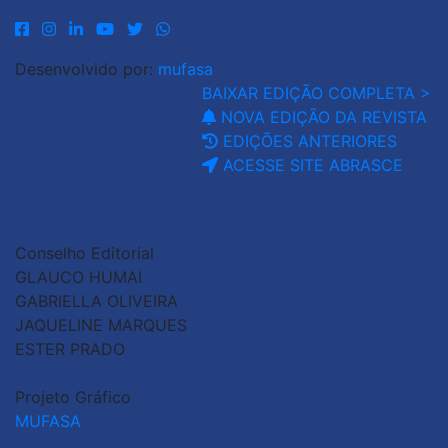
Desenvolvido por:
mufasa
BAIXAR EDIÇÃO COMPLETA >
NOVA EDIÇÃO DA REVISTA
EDIÇÕES ANTERIORES
ACESSE SITE ABRASCE
Conselho Editorial
GLAUCO HUMAI
GABRIELLA OLIVEIRA
JAQUELINE MARQUES
ESTER PRADO
Projeto Gráfico
MUFASA