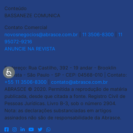
Conteúdo
BASSANEZE COMUNICA
Contato Comercial
novosnegocios@abrasce.com.br
|
11 3506-8300
|
11
95072-9216
ANUNCIE NA REVISTA
Endereço: Rua Castilho, 392 - 19 andar - Brooklin
Paulista - São Paulo - SP - CEP: 04568-010 | Contato:
+55 11 3506-8300
|
contato@abrasce.com.br
ABRASCE © 2020. Permitida a reprodução de matéria
publicada, desde que citada a fonte. Registro Civil de
Pessoas Jurídicas. Livro B-3, sob o número 2904.
Nota: as declarações substanciadas em artigos
assinados não são de responsabilidade da Abrasce.