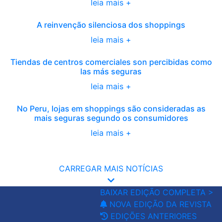
leia mais +
A reinvenção silenciosa dos shoppings
leia mais +
Tiendas de centros comerciales son percibidas como
las más seguras
leia mais +
No Peru, lojas em shoppings são consideradas as
mais seguras segundo os consumidores
leia mais +
CARREGAR MAIS NOTÍCIAS
BAIXAR EDIÇÃO COMPLETA >
NOVA EDIÇÃO DA REVISTA
EDIÇÕES ANTERIORES