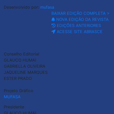
Desenvolvido por:
mufasa
BAIXAR EDIÇÃO COMPLETA >
NOVA EDIÇÃO DA REVISTA
EDIÇÕES ANTERIORES
ACESSE SITE ABRASCE
Conselho Editorial
GLAUCO HUMAI
GABRIELLA OLIVEIRA
JAQUELINE MARQUES
ESTER PRADO
Projeto Gráfico
MUFASA
Presidente
GLAUCO HUMAI