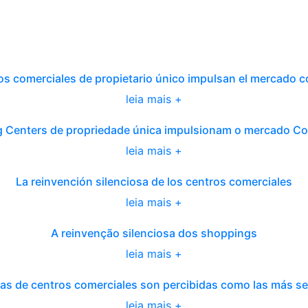
os comerciales de propietario único impulsan el mercado 
leia mais +
 Centers de propriedade única impulsionam o mercado C
leia mais +
La reinvención silenciosa de los centros comerciales
leia mais +
A reinvenção silenciosa dos shoppings
leia mais +
as de centros comerciales son percibidas como las más s
leia mais +