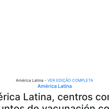
América Latina -
VER EDIÇÃO COMPLETA
América Latina
rica Latina, centros co
untos de vacunación co