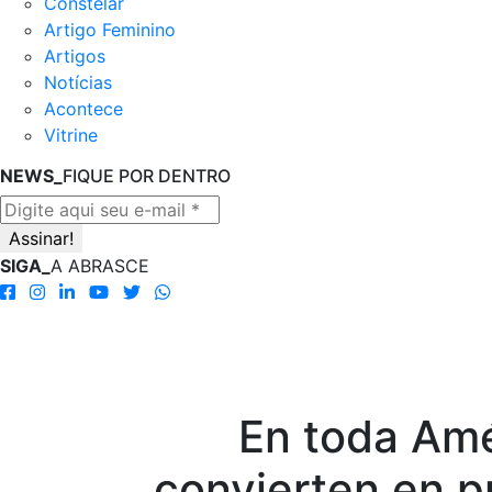
Constelar
Artigo Feminino
Artigos
Notícias
Acontece
Vitrine
NEWS_
FIQUE POR DENTRO
SIGA_
A ABRASCE
En toda Amé
convierten en p