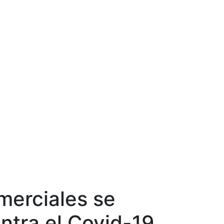
merciales se
ntra el Covid-19