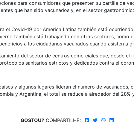
mociones para consumidores que presenten su cartilla de 
ientes que han sido vacunados y, en el sector gastronómic
tra el Covid-19 por América Latina también está ocurrien
bierno también está trabajando con otros sectores, como cu
beneficios a los ciudadanos vacunados cuando asisten a gi
tamiento del sector de centros comerciales que, desde el i
rotocolos sanitarios estrictos y dedicados contra el coron
re países y algunos lugares lideran el número de vacunados
ombia y Argentina, el total se reduce a alrededor del 28%
GOSTOU?
COMPARTILHE: