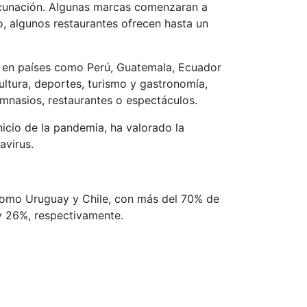
vacunación. Algunas marcas comenzaran a
o, algunos restaurantes ofrecen hasta un
do en países como Perú, Guatemala, Ecuador
ltura, deportes, turismo y gastronomía,
mnasios, restaurantes o espectáculos.
nicio de la pandemia, ha valorado la
avirus.
, como Uruguay y Chile, con más del 70% de
 y 26%, respectivamente.