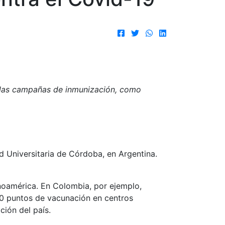
r las campañas de inmunización, como
d Universitaria de Córdoba, en Argentina.
inoamérica. En Colombia, por ejemplo,
90 puntos de vacunación en centros
ión del país.