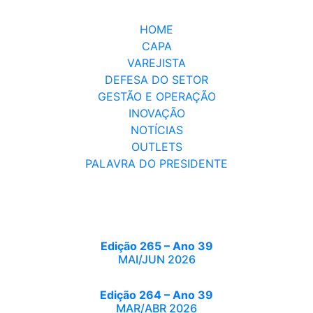
HOME
CAPA
VAREJISTA
DEFESA DO SETOR
GESTÃO E OPERAÇÃO
INOVAÇÃO
NOTÍCIAS
OUTLETS
PALAVRA DO PRESIDENTE
Edição 265 – Ano 39
MAI/JUN 2026
Edição 264 – Ano 39
MAR/ABR 2026