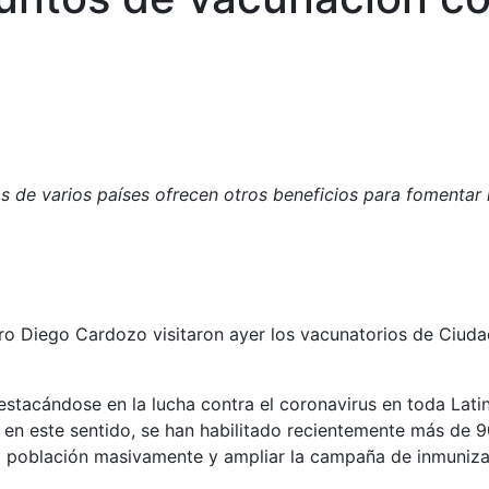
as de varios países ofrecen otros beneficios para fomenta
ro Diego Cardozo visitaron ayer los vacunatorios de Ciuda
destacándose en la lucha contra el coronavirus en toda Lat
 en este sentido, se han habilitado recientemente más de 
 población masivamente y ampliar la campaña de inmunizac