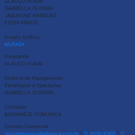
GLAUCO HUMAI
GABRIELLA OLIVEIRA
JAQUELINE MARQUES
ESTER PRADO
Projeto Gráfico
MUFASA
Presidente
GLAUCO HUMAI
Diretora de Planejamento
Estratégico e Operações
GABRIELLA OLIVEIRA
Conteúdo
BASSANEZE COMUNICA
Contato Comercial
novosnegocios@abrasce.com.br
|
11 3506-8300
|
11