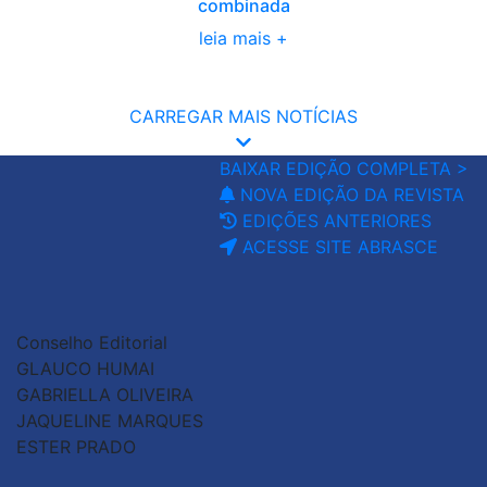
combinada
leia mais +
CARREGAR MAIS NOTÍCIAS
BAIXAR EDIÇÃO COMPLETA >
NOVA EDIÇÃO DA REVISTA
EDIÇÕES ANTERIORES
ACESSE SITE ABRASCE
Conselho Editorial
GLAUCO HUMAI
GABRIELLA OLIVEIRA
JAQUELINE MARQUES
ESTER PRADO