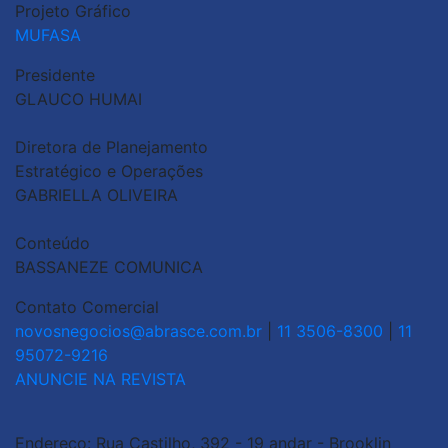
Projeto Gráfico
MUFASA
Presidente
GLAUCO HUMAI
Diretora de Planejamento
Estratégico e Operações
GABRIELLA OLIVEIRA
Conteúdo
BASSANEZE COMUNICA
Contato Comercial
novosnegocios@abrasce.com.br
|
11 3506-8300
|
11
95072-9216
ANUNCIE NA REVISTA
Endereço: Rua Castilho, 392 - 19 andar - Brooklin