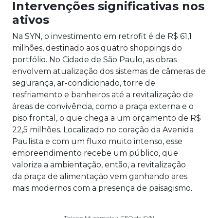
Intervenções significativas nos
ativos
Na SYN, o investimento em retrofit é de R$ 61,1
milhões, destinado aos quatro shoppings do
portfólio. No Cidade de São Paulo, as obras
envolvem atualização dos sistemas de câmeras de
segurança, ar-condicionado, torre de
resfriamento e banheiros até a revitalização de
áreas de convivência, como a praça externa e o
piso frontal, o que chega a um orçamento de R$
22,5 milhões. Localizado no coração da Avenida
Paulista e com um fluxo muito intenso, esse
empreendimento recebe um público, que
valoriza a ambientação, então, a revitalização
da praça de alimentação vem ganhando ares
mais modernos com a presença de paisagismo.
Thiago Muramatsu, CEO da SYN