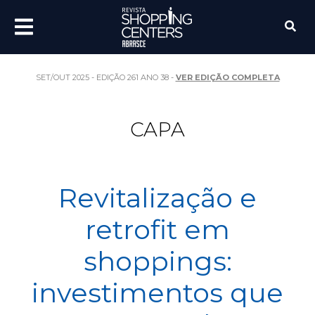
SET/OUT 2025 - EDIÇÃO 261 ANO 38 -
VER EDIÇÃO COMPLETA
CAPA
Revitalização e
retrofit em
shoppings:
investimentos que