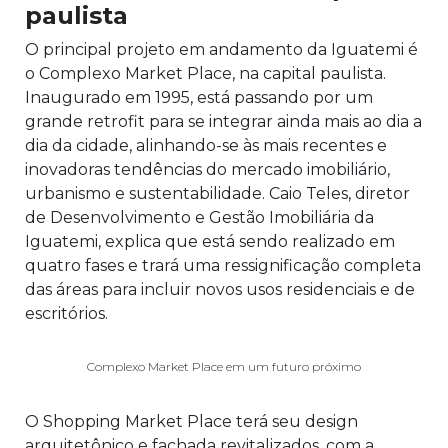
paulista
O principal projeto em andamento da Iguatemi é
o Complexo Market Place, na capital paulista.
Inaugurado em 1995, está passando por um
grande retrofit para se integrar ainda mais ao dia a
dia da cidade, alinhando-se às mais recentes e
inovadoras tendências do mercado imobiliário,
urbanismo e sustentabilidade. Caio Teles, diretor
de Desenvolvimento e Gestão Imobiliária da
Iguatemi, explica que está sendo realizado em
quatro fases e trará uma ressignificação completa
das áreas para incluir novos usos residenciais e de
escritórios.
Complexo Market Place em um futuro próximo
O Shopping Market Place terá seu design
arquitetônico e fachada revitalizados, com a