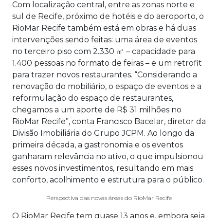
Com localização central, entre as zonas norte e
sul de Recife, próximo de hotéis e do aeroporto, o
RioMar Recife também está em obras e há duas
intervenções sendo feitas: uma área de eventos
no terceiro piso com 2.330 ㎡ – capacidade para
1.400 pessoas no formato de feiras – e um retrofit
para trazer novos restaurantes. “Considerando a
renovação do mobiliário, o espaço de eventos e a
reformulação do espaço de restaurantes,
chegamos a um aporte de R$ 31 milhões no
RioMar Recife”, conta Francisco Bacelar, diretor da
Divisão Imobiliária do Grupo JCPM. Ao longo da
primeira década, a gastronomia e os eventos
ganharam relevância no ativo, o que impulsionou
esses novos investimentos, resultando em mais
conforto, acolhimento e estrutura para o público.
Perspectiva das novas áreas do RioMar Recife
O RioMar Recife tem quase 13 anos e, embora seja