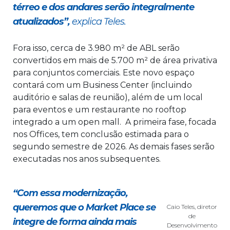
térreo e dos andares serão integralmente
atualizados”,
explica Teles.
Fora isso, cerca de 3.980 m² de ABL serão
convertidos em mais de 5.700 m² de área privativa
para conjuntos comerciais. Este novo espaço
contará com um Business Center (incluindo
auditório e salas de reunião), além de um local
para eventos e um restaurante no rooftop
integrado a um open mall. A primeira fase, focada
nos Offices, tem conclusão estimada para o
segundo semestre de 2026. As demais fases serão
executadas nos anos subsequentes.
“Com essa modernização,
queremos que o Market Place se
Caio Teles, diretor
de
integre de forma ainda mais
Desenvolvimento