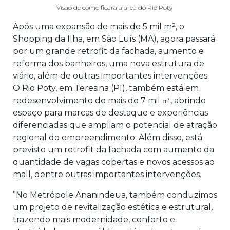
Visão de como ficará a área do Rio Poty
Após uma expansão de mais de 5 mil m², o
Shopping da Ilha, em São Luís (MA), agora passará
por um grande retrofit da fachada, aumento e
reforma dos banheiros, uma nova estrutura de
viário, além de outras importantes intervenções.
O Rio Poty, em Teresina (PI), também está em
redesenvolvimento de mais de 7 mil ㎡, abrindo
espaço para marcas de destaque e experiências
diferenciadas que ampliam o potencial de atração
regional do empreendimento. Além disso, está
previsto um retrofit da fachada com aumento da
quantidade de vagas cobertas e novos acessos ao
mall, dentre outras importantes intervenções.
”No Metrópole Ananindeua, também conduzimos
um projeto de revitalização estética e estrutural,
trazendo mais modernidade, conforto e