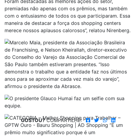
GOSTOU?
COMPARTILHE: