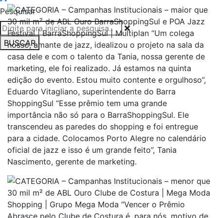
Pesquisar
BUSCAR