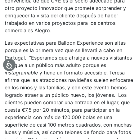
convencida de que C+E es el socio adecuado para
otro proyecto innovador que promete sorprender y
enriquecer la visita del cliente después de haber
trabajado en varios proyectos para los centros
comerciales Alegro.
Las expectativas para Balloon Experience son altas
porque es la primera vez que se llevará a cabo en
Portugal. “Esperamos que atraiga a nuevos visitantes
y llegue a un público más adulto porque es
instagramable
y tiene un formato accesible. Teresa
afirma que las atracciones navideñas suelen enfocarse
en los niños y las familias, y con este evento hemos
logrado atraer a un público nuevo, los jóvenes. Los
clientes pueden comprar una entrada en el lugar, que
cuesta €7,5 por 20 minutos, para participar en la
experiencia con más de 120.000 bolas en una
superficie de casi 100 metros cuadrados, con muchas
luces y música, así como telones de fondo para fotos