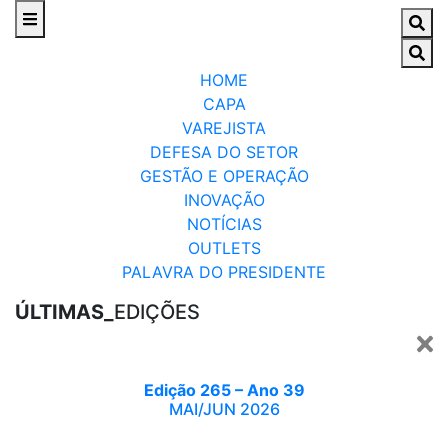
HOME
CAPA
VAREJISTA
DEFESA DO SETOR
GESTÃO E OPERAÇÃO
INOVAÇÃO
NOTÍCIAS
OUTLETS
PALAVRA DO PRESIDENTE
ÚLTIMAS_
EDIÇÕES
Edição 265 – Ano 39
MAI/JUN 2026