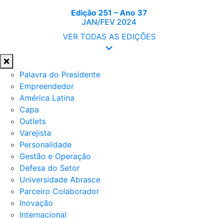
Edição 251 – Ano 37
JAN/FEV 2024
VER TODAS AS EDIÇÕES
Palavra do Presidente
Empreendedor
América Latina
Capa
Outlets
Varejista
Personalidade
Gestão e Operação
Defesa do Setor
Universidade Abrasce
Parceiro Colaborador
Inovação
Internacional