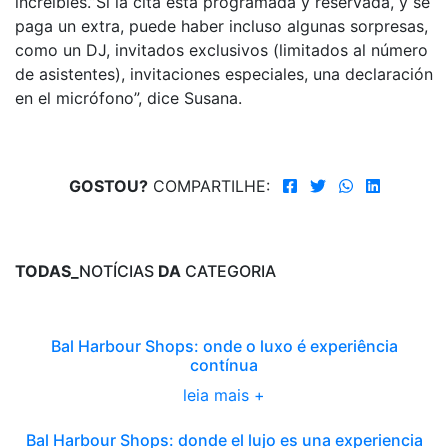
increíbles.”Si la cita está programada y reservada, y se
paga un extra, puede haber incluso algunas sorpresas,
como un DJ, invitados exclusivos (limitados al número
de asistentes), invitaciones especiales, una declaración
en el micrófono”, dice Susana.
GOSTOU?
COMPARTILHE:
TODAS_
NOTÍCIAS
DA
CATEGORIA
Bal Harbour Shops: onde o luxo é experiência
contínua
leia mais +
Bal Harbour Shops: donde el lujo es una experiencia