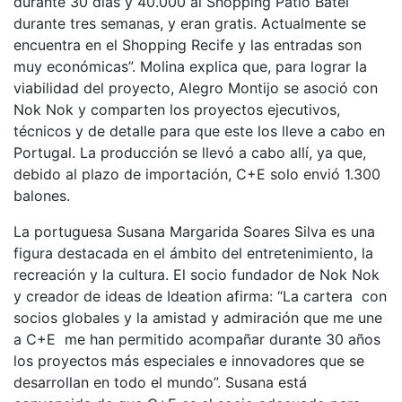
durante 30 días y 40.000 al Shopping Pátio Batel
durante tres semanas, y eran gratis. Actualmente se
encuentra en el Shopping Recife y las entradas son
muy económicas”. Molina explica que, para lograr la
viabilidad del proyecto, Alegro Montijo se asoció con
Nok Nok y comparten los proyectos ejecutivos,
técnicos y de detalle para que este los lleve a cabo en
Portugal. La producción se llevó a cabo allí, ya que,
debido al plazo de importación, C+E solo envió 1.300
balones.
La portuguesa Susana Margarida Soares Silva es una
figura destacada en el ámbito del entretenimiento, la
recreación y la cultura. El socio fundador de Nok Nok
y creador de ideas de Ideation afirma: “La cartera con
socios globales y la amistad y admiración que me une
a C+E
me han permitido acompañar durante 30 años
los proyectos más especiales e innovadores que se
desarrollan en todo el mundo”. Susana está