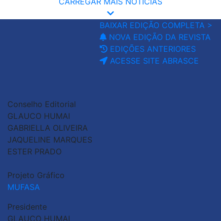
CARREGAR MAIS NOTÍCIAS
BAIXAR EDIÇÃO COMPLETA >
NOVA EDIÇÃO DA REVISTA
EDIÇÕES ANTERIORES
ACESSE SITE ABRASCE
Conselho Editorial
GLAUCO HUMAI
GABRIELLA OLIVEIRA
JAQUELINE MARQUES
ESTER PRADO
Projeto Gráfico
MUFASA
Presidente
GLAUCO HUMAI