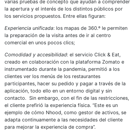
varias pruebas de concepto que ayudan a comprender
la apertura y el interés de los distintos públicos por
los servicios propuestos. Entre ellas figuran:
Experiencia unificada
: los mapas de 360.º le permiten
la preparación de la visita antes de ir al centro
comercial en unos pocos clics;
Comodidad y accesibilidad
: el servicio Click & Eat,
creado en colaboración con la plataforma Zomato e
instrumentado durante la pandemia, permitió a los
clientes ver los menús de los restaurantes
participantes, hacer su pedido y pagar a través de la
aplicación, todo ello en un entorno digital y sin
contacto. Sin embargo, con el fin de las restricciones,
el cliente prefirió la experiencia física. “Este es un
ejemplo de cómo Nhood, como gestor de activos, se
adapta continuamente a las necesidades del cliente
para mejorar la experiencia de compra”.