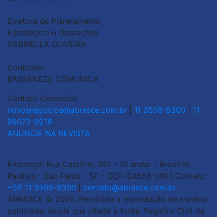
Diretora de Planejamento
Estratégico e Operações
GABRIELLA OLIVEIRA
Conteúdo
BASSANEZE COMUNICA
Contato Comercial
novosnegocios@abrasce.com.br
|
11 3506-8300
|
11
95072-9216
ANUNCIE NA REVISTA
Endereço: Rua Castilho, 392 - 19 andar - Brooklin
Paulista - São Paulo - SP - CEP: 04568-010 | Contato:
+55 11 3506-8300
|
contato@abrasce.com.br
ABRASCE © 2020. Permitida a reprodução de matéria
publicada, desde que citada a fonte. Registro Civil de