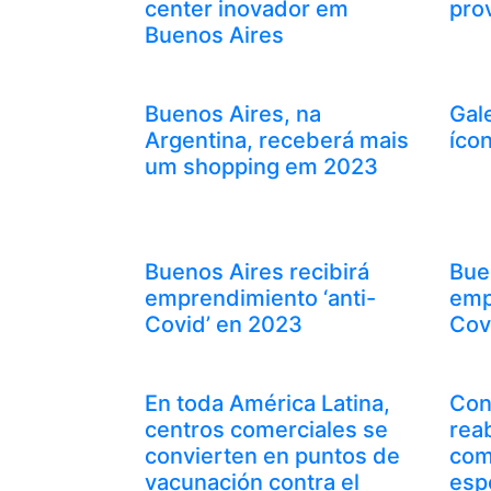
center inovador em
prov
Buenos Aires
Buenos Aires, na
Gale
Argentina, receberá mais
íco
um shopping em 2023
Buenos Aires recibirá
Bue
emprendimiento ‘anti-
emp
Covid’ en 2023
Cov
En toda América Latina,
Con
centros comerciales se
rea
convierten en puntos de
com
vacunación contra el
esp