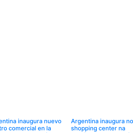
entina inaugura nuevo
Argentina inaugura n
ro comercial en la
shopping center na