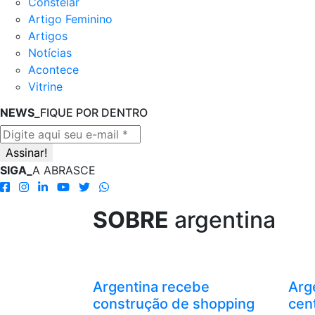
Constelar
Artigo Feminino
Artigos
Notícias
Acontece
Vitrine
NEWS_
FIQUE POR DENTRO
SIGA_
A ABRASCE
SOBRE
argentina
Argentina recebe
Arg
construção de shopping
cent