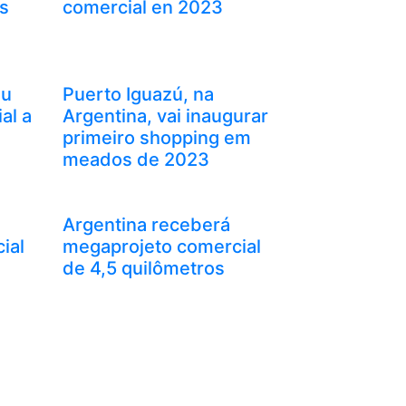
os
comercial en 2023
su
Puerto Iguazú, na
al a
Argentina, vai inaugurar
primeiro shopping em
meados de 2023
Argentina receberá
ial
megaprojeto comercial
de 4,5 quilômetros