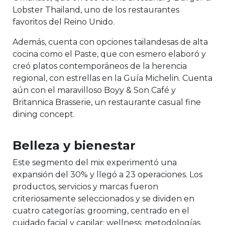
Lobster Thailand, uno de los restaurantes
favoritos del Reino Unido.
Además, cuenta con opciones tailandesas de alta
cocina como el Paste, que con esmero elaboró y
creó platos contemporáneos de la herencia
regional, con estrellas en la Guía Michelin. Cuenta
aún con el maravilloso Boyy & Son Café y
Britannica Brasserie, un restaurante casual fine
dining concept.
Belleza y bienestar
Este segmento del mix experimentó una
expansión del 30% y llegó a 23 operaciones. Los
productos, servicios y marcas fueron
criteriosamente seleccionados y se dividen en
cuatro categorías: grooming, centrado en el
cuidado facial y capilar; wellness: metodologías