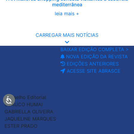
mediterrânea
leia mais +
CARREGAR MAIS NOTÍCIAS
BAIXAR EDIÇÃO COMPLETA >
NOVA EDIÇÃO DA REVISTA
EDIÇÕES ANTERIORES
ACESSE SITE ABRASCE
Conselho Editorial
GLAUCO HUMAI
GABRIELLA OLIVEIRA
JAQUELINE MARQUES
ESTER PRADO