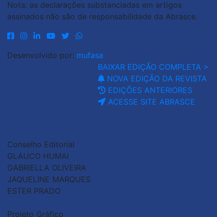
Nota: as declarações substanciadas em artigos
assinados não são de responsabilidade da Abrasce.
Desenvolvido por:
mufasa
BAIXAR EDIÇÃO COMPLETA >
NOVA EDIÇÃO DA REVISTA
EDIÇÕES ANTERIORES
ACESSE SITE ABRASCE
Conselho Editorial
GLAUCO HUMAI
GABRIELLA OLIVEIRA
JAQUELINE MARQUES
ESTER PRADO
Projeto Gráfico