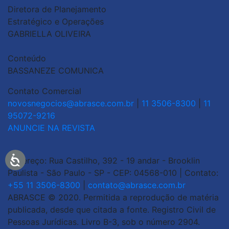
Diretora de Planejamento
Estratégico e Operações
GABRIELLA OLIVEIRA
Conteúdo
BASSANEZE COMUNICA
Contato Comercial
novosnegocios@abrasce.com.br
|
11 3506-8300
|
11
95072-9216
ANUNCIE NA REVISTA
Endereço: Rua Castilho, 392 - 19 andar - Brooklin
Paulista - São Paulo - SP - CEP: 04568-010 | Contato:
+55 11 3506-8300
|
contato@abrasce.com.br
ABRASCE © 2020. Permitida a reprodução de matéria
publicada, desde que citada a fonte. Registro Civil de
Pessoas Jurídicas. Livro B-3, sob o número 2904.