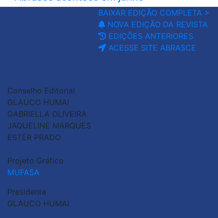
BAIXAR EDIÇÃO COMPLETA >
NOVA EDIÇÃO DA REVISTA
EDIÇÕES ANTERIORES
ACESSE SITE ABRASCE
Conselho Editorial
GLAUCO HUMAI
GABRIELLA OLIVEIRA
JAQUELINE MARQUES
ESTER PRADO
Projeto Gráfico
MUFASA
Presidente
GLAUCO HUMAI